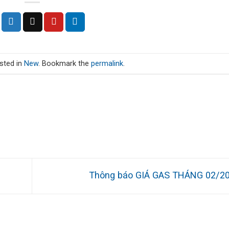
sted in
New
. Bookmark the
permalink
.
Thông báo GIÁ GAS THÁNG 02/2