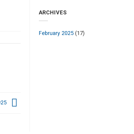
ARCHIVES
February 2025
(17)
025