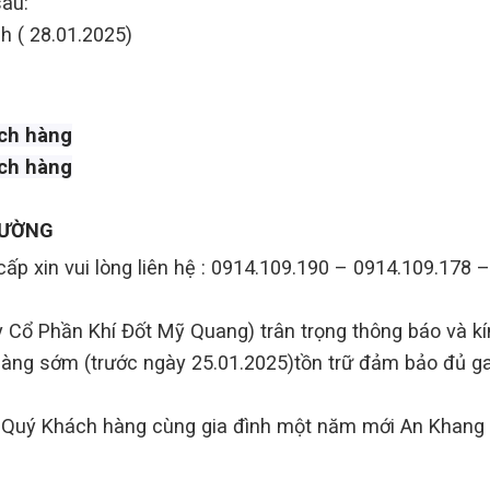
sau:
h ( 28.01.2025)
ách hàng
ách hàng
THƯỜNG
 cấp xin vui lòng liên hệ : 0914.109.190 – 0914.109.178 –
ổ Phần Khí Đốt Mỹ Quang) trân trọng thông báo và kí
hàng sớm (trước ngày 25.01.2025)tồn trữ đảm bảo đủ g
c Quý Khách hàng cùng gia đình một năm mới An Khang