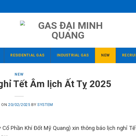
RESIDENTIAL GAS
INDUSTRIAL GAS
NEW
RECRU
NEW
ghỉ Tết Âm lịch Ất Tỵ 2025
D ON
20/02/2025
BY
SYSTEM
ổ Phần Khí Đốt Mỹ Quang) xin thông báo lịch nghỉ T